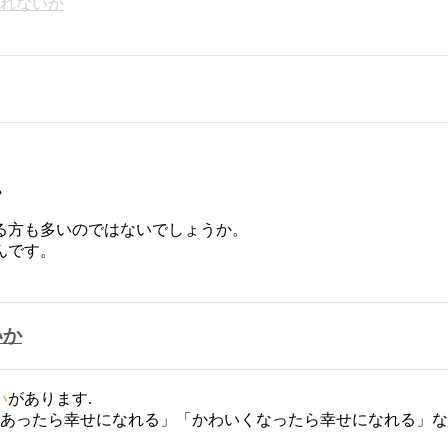
れないか
る方も多いのではないでしょうか。
んです。
いか
い
があります.
万あったら幸せになれる」「かわいくなったら幸せになれる」