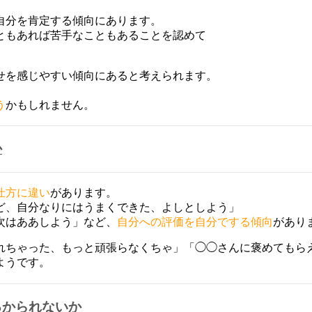
自分を肯定する傾向にあります。
ともあれば苦手なこともあることを認めて
せを感じやすい傾向にあると考えられます。
、
う
かもしれません。
か
仕方に違い
があります。
ど、自分なりにはうまくできた、よしとしよう」
次はああしよう」など、
自分への評価を自分でする傾向
があり
れちゃった、もっと頑張らなくちゃ」「◯◯さんに褒めてもら
ようです。
るかられないか