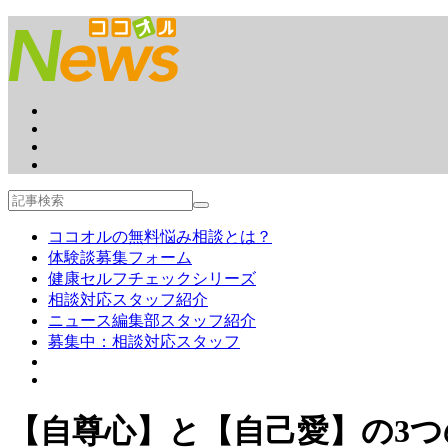
ココオルの無料悩み相談とは？
体験談募集フォーム
健康セルフチェックシリーズ
相談対応スタッフ紹介
ニュース編集部スタッフ紹介
募集中：相談対応スタッフ
【自尊心】と【自己愛】の3