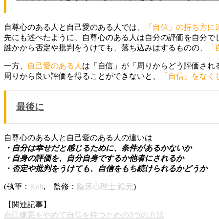
自尊心のある人と自己愛のある人では、
「自信」の持ち方に
先にも述べたように、自尊心のある人は自分の評価を自分で
誰かから否定や批判をうけても、落ち込みはするものの、
「
一方、
自己愛のある人
は「自信」が「周りからどう評価され
周りから良い評価を得ることができないと、
「自信」をなく
最後に
自尊心のある人と自己愛のある人の違いは
・自分は幸せだと感じるために、条件があるかないか
・自身の評価を、自分自身でするか他者にされるか
・否定や批判をうけても、自信をもち続けられるかどうか
(執筆：
Koh
, 監修：
臨床心理士 鏡元
)
【関連記事】
自己嫌悪をやめて自信を持つための3つの方法