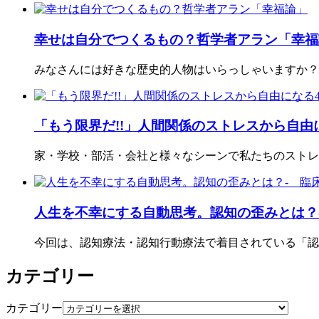
幸せは自分でつくるもの？哲学者アラン「幸福
みなさんには好きな歴史的人物はいらっしゃいますか？ 
「もう限界だ!!」人間関係のストレスから自由
家・学校・部活・会社と様々なシーンで私たちのストレ
人生を不幸にする自動思考。認知の歪みとは？
今回は、認知療法・認知行動療法で着目されている「認
カテゴリー
カテゴリー