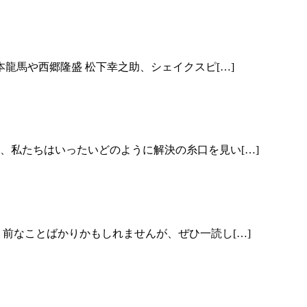
龍馬や西郷隆盛 松下幸之助、シェイクスピ[…]
、私たちはいったいどのように解決の糸口を見い[…]
前なことばかりかもしれませんが、ぜひ一読し[…]