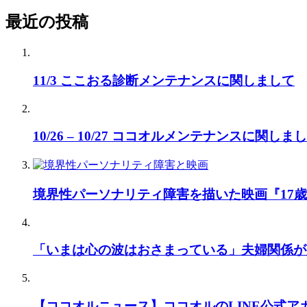
最近の投稿
11/3 ここおる診断メンテナンスに関しまして
10/26 – 10/27 ココオルメンテナンスに関しま
境界性パーソナリティ障害を描いた映画『17
「いまは心の波はおさまっている」夫婦関係が
【ココオルニュース】ココオルのLINE公式ア