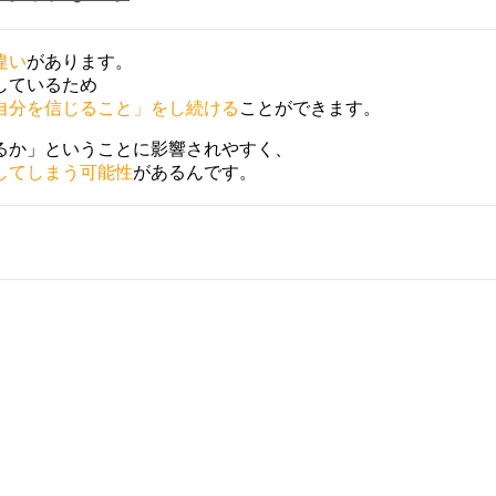
違い
があります。
しているため
自分を信じること」をし続ける
ことができます。
るか」ということに影響されやすく、
してしまう可能性
があるんです。