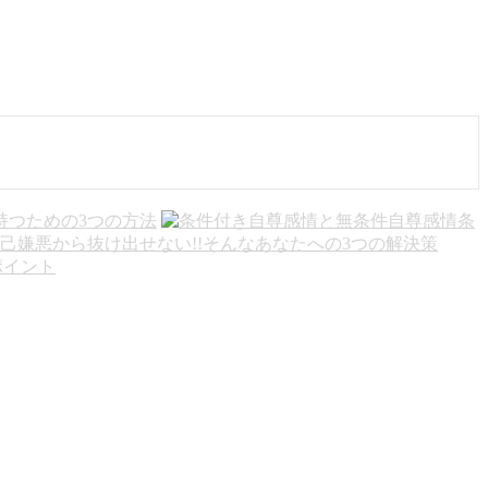
持つための3つの方法
条
己嫌悪から抜け出せない!!そんなあなたへの3つの解決策
ポイント