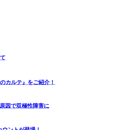
して
歳のカルテ』をご紹介！
原因で双極性障害に
カウントが登場！