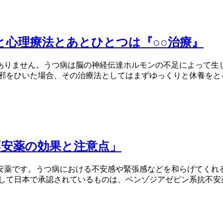
養と心理療法とあとひとつは『○○治療』
ありません。うつ病は脳の神経伝達ホルモンの不足によって生
邪をひいた場合、その治療法としてはまずゆっくりと休養をとる
安薬の効果と注意点」
安薬です。うつ病における不安感や緊張感などを和らげてくれ
として日本で承認されているものは、ベンゾジアゼピン系抗不安薬と