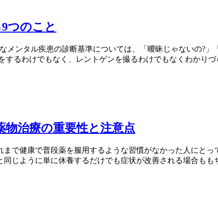
9つのこと
のようなメンタル疾患の診断基準については、「曖昧じゃないの
をするわけでもなく、レントゲンを撮るわけでもなくわかりづらい
薬物治療の重要性と注意点
れまで健康で普段薬を服用するような習慣がなかった人にとって
同じように単に休養するだけでも症状が改善される場合ももちろ