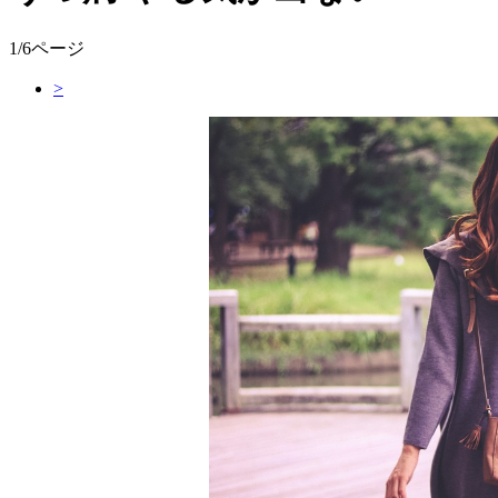
1/6ページ
>