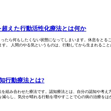
を超えた行動活性化療法とは何か
しまったら何もしたくない状態になってしまいます。休息をとる
す。 人間のやる気というものは、行動してから生まれることが
知行動療法とは?
療法を組み合わせた療法です。認知療法とは、自分の認知や考え
減らし、気分が晴れる行動を増やすことで心の病の治療をはかる