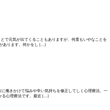
ことで元気が出てくることもありますが、何度もいやなことを
あります。何かをし […]
方に働きかけて悩みや辛い気持ちを修正してしく心理療法。一
心理療法です。最近 […]