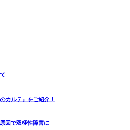
して
歳のカルテ』をご紹介！
原因で双極性障害に