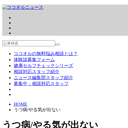
ココオルの無料悩み相談とは？
体験談募集フォーム
健康セルフチェックシリーズ
相談対応スタッフ紹介
ニュース編集部スタッフ紹介
募集中：相談対応スタッフ
HOME
うつ病/やる気が出ない
うつ病/やる気が出ない