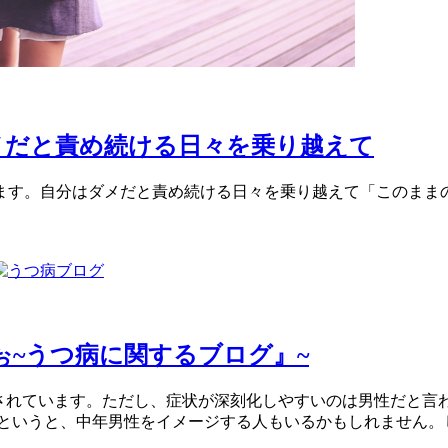
メだと責め続ける日々を乗り越えて
します。自分はダメだと責め続ける日々を乗り越えて「このまま
ぉ~うつ病に関するブログ』~
とされています。ただし、症状が深刻化しやすいのは男性だと
というと、中年男性をイメージする人もいるかもしれません。し