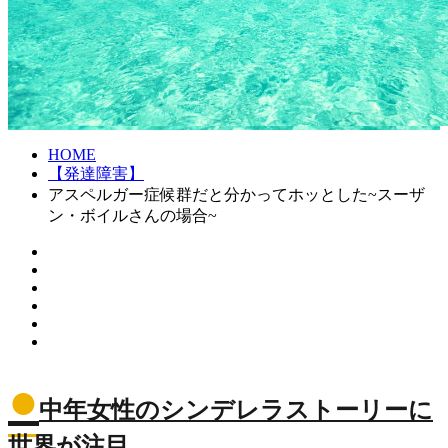
HOME
【発達障害】
アスペルガー症候群だと分かってホッとした~スーザ
ン・ボイルさんの場合~
●
中年女性のシンデレラストーリーに
世界が注目