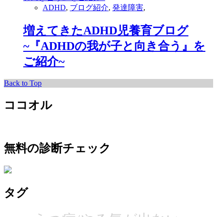
ADHD
,
ブログ紹介
,
発達障害
,
増えてきたADHD児養育ブログ
~『ADHDの我が子と向き合う』を
ご紹介~
Back to Top
ココオル
無料の診断チェック
タグ