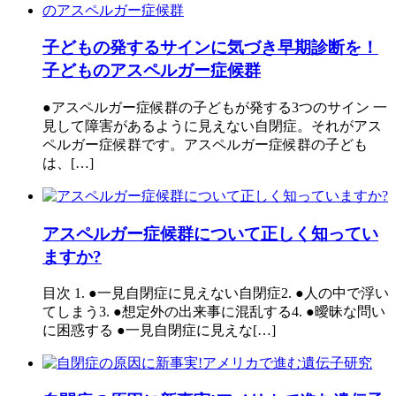
子どもの発するサインに気づき早期診断を！
子どものアスペルガー症候群
●アスペルガー症候群の子どもが発する3つのサイン 一
見して障害があるように見えない自閉症。それがアス
ペルガー症候群です。アスペルガー症候群の子ども
は、[…]
アスペルガー症候群について正しく知ってい
ますか?
目次 1. ●一見自閉症に見えない自閉症2. ●人の中で浮い
てしまう3. ●想定外の出来事に混乱する4. ●曖昧な問い
に困惑する ●一見自閉症に見えな[…]