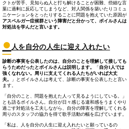
クトが苦手、見知らぬ人と打ち解けることが困難、些細な言
葉に過剰に反応してしまうなど、対人関係を築いたりコミュ
ニケーションをとったりすることに問題を抱えていた原因が
アスペルガー症候群という障害だと分かって、ボイルさんは
対処法を学んだと言います。
●
人を自分の人生に迎え入れたい
診断の事実を公表したのは、自分のことを理解して接しても
らうためだったとボイルさんは説明します。
「
自分1人では
強くなれない。周りに支えてくれる人たちがいれば大丈
夫。
」とボイルさんは考えて、診断の事実を公表したと言い
ます。
「自分のこと、問題を抱えた人って見るようにしている。」
とも語るボイルさん。自分が日々感じる違和感をうまくやり
過ごす対処法を工夫しながら、自分の障害を理解してくれる
周りのスタッフの協力を得て歌手活動の幅を広げています。
「私は、人を自分の人生に迎え入れたいと願っているの