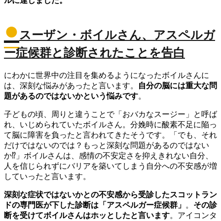
ルに達しました。
●
スーザン・ボイルさん、アスペルガ
ー症候群と診断されたことを告白
にわかに世界中の注目を集めるようになったボイルさんに
は、深刻な悩みがあったと言います。
自分の脳には重大な問
題があるのではないかという悩みです
。
子どもの頃、周りと違うことで「おバカなスージー」と呼ば
れ、いじめられていたボイルさん。分娩時に酸素不足に陥っ
て脳に障害を負ったと言われてきたそうです。「でも、それ
だけではないのでは？もっと深刻な問題があるのではない
か⁉︎」ボイルさんは、感情の不安定さを抑えきれない自分、
人を信じられずにバリアを築いてしまう自分への不安感が増
していったと言います。
深刻な症状ではないかとの不安感から受診したスコットラン
ドの専門医が下した診断は「アスペルガー症候群」
。
その診
断を受けてボイルさんはホッとしたと言います
。アイコンタ