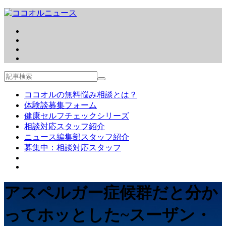
ココオルの無料悩み相談とは？
体験談募集フォーム
健康セルフチェックシリーズ
相談対応スタッフ紹介
ニュース編集部スタッフ紹介
募集中：相談対応スタッフ
アスペルガー症候群だと分か
ってホッとした~スーザン・