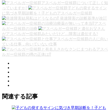
アスペルガー症候群について正しく知
っていますか?
子どもの発するサイン
に気づき早期診断を！子どものアスペルガー症候群
結局私はどうなるの⁉︎ 発達障害の診断基準が改訂
治療薬が無いって本当⁉︎アスペ
ルガー症候群の治療
お父さん
がアスペルガー症候群みたいだけど…障害は遺伝する?
アスペルガー症候群の人に向い
ている仕事，向いていない仕事
さかなクンにまつわるアスペ
ルガー症候群の噂の正体は⁉︎
関連する記事