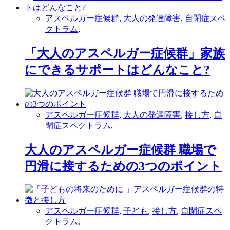
アスペルガー症候群
,
大人の発達障害
,
自閉症スペ
クトラム
,
「大人のアスペルガー症候群」家族
にできるサポートはどんなこと?
アスペルガー症候群
,
大人の発達障害
,
接し方
,
自
閉症スペクトラム
,
大人のアスペルガー症候群 職場で
円滑に接するための3つのポイント
アスペルガー症候群
,
子ども
,
接し方
,
自閉症スペ
クトラム
,