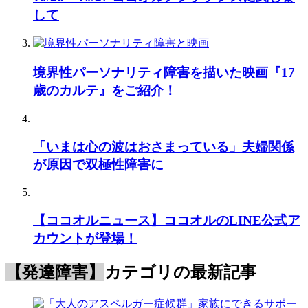
して
境界性パーソナリティ障害を描いた映画『17
歳のカルテ』をご紹介！
「いまは心の波はおさまっている」夫婦関係
が原因で双極性障害に
【ココオルニュース】ココオルのLINE公式ア
カウントが登場！
【発達障害】
カテゴリの最新記事