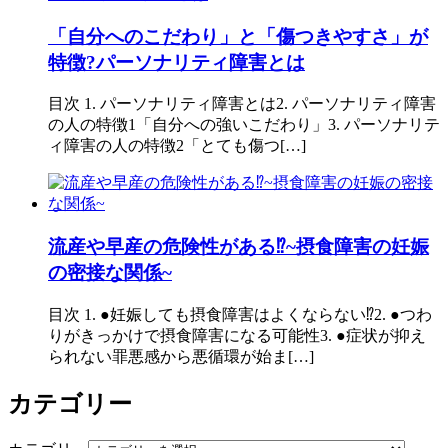
「自分へのこだわり」と「傷つきやすさ」が
特徴?パーソナリティ障害とは
目次 1. パーソナリティ障害とは2. パーソナリティ障害
の人の特徴1「自分への強いこだわり」3. パーソナリテ
ィ障害の人の特徴2「とても傷つ[…]
流産や早産の危険性がある⁉︎~摂食障害の妊娠
の密接な関係~
目次 1. ●妊娠しても摂食障害はよくならない⁉︎2. ●つわ
りがきっかけで摂食障害になる可能性3. ●症状が抑え
られない罪悪感から悪循環が始ま[…]
カテゴリー