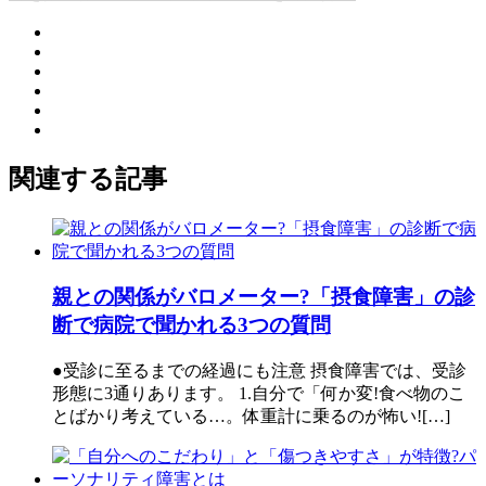
関連する記事
親との関係がバロメーター?「摂食障害」の診
断で病院で聞かれる3つの質問
●受診に至るまでの経過にも注意 摂食障害では、受診
形態に3通りあります。 1.自分で「何か変!食べ物のこ
とばかり考えている…。体重計に乗るのが怖い![…]