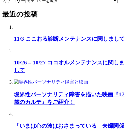
カテゴリー
最近の投稿
11/3 ここおる診断メンテナンスに関しまして
10/26 – 10/27 ココオルメンテナンスに関しま
して
境界性パーソナリティ障害を描いた映画『17
歳のカルテ』をご紹介！
「いまは心の波はおさまっている」夫婦関係