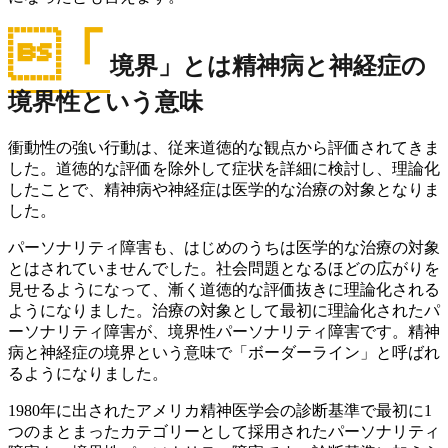
「
境界」とは精神病と神経症の
境界性という意味
衝動性の強い行動は、従来道徳的な観点から評価されてきま
した。道徳的な評価を除外して症状を詳細に検討し、理論化
したことで、精神病や神経症は医学的な治療の対象となりま
した。
パーソナリティ障害も、はじめのうちは医学的な治療の対象
とはされていませんでした。社会問題となるほどの広がりを
見せるようになって、漸く道徳的な評価抜きに理論化される
ようになりました。治療の対象として最初に理論化されたパ
ーソナリティ障害が、境界性パーソナリティ障害です。精神
病と神経症の境界という意味で「ボーダーライン」と呼ばれ
るようになりました。
1980年に出されたアメリカ精神医学会の診断基準で最初に1
つのまとまったカテゴリーとして採用されたパーソナリティ