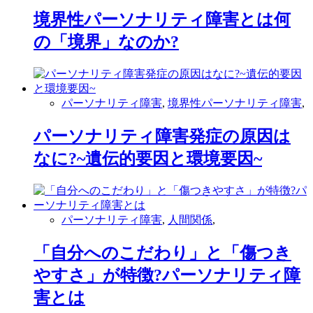
境界性パーソナリティ障害とは何
の「境界」なのか?
パーソナリティ障害
,
境界性パーソナリティ障害
,
パーソナリティ障害発症の原因は
なに?~遺伝的要因と環境要因~
パーソナリティ障害
,
人間関係
,
「自分へのこだわり」と「傷つき
やすさ」が特徴?パーソナリティ障
害とは