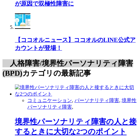
が原因で双極性障害に
【ココオルニュース】ココオルのLINE公式ア
カウントが登場！
人格障害/境界性パーソナリティ障害
(BPD)
カテゴリの最新記事
コミュニケーション
,
パーソナリティ障害
,
境界性
パーソナリティ障害
,
境界性パーソナリティ障害の人と接
するときに大切な2つのポイント