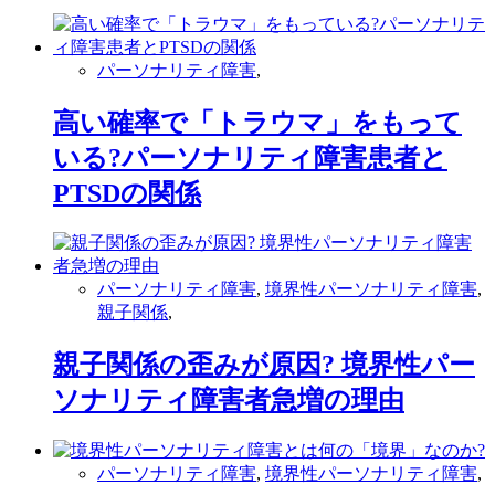
パーソナリティ障害
,
高い確率で「トラウマ」をもって
いる?パーソナリティ障害患者と
PTSDの関係
パーソナリティ障害
,
境界性パーソナリティ障害
,
親子関係
,
親子関係の歪みが原因? 境界性パー
ソナリティ障害者急増の理由
パーソナリティ障害
,
境界性パーソナリティ障害
,