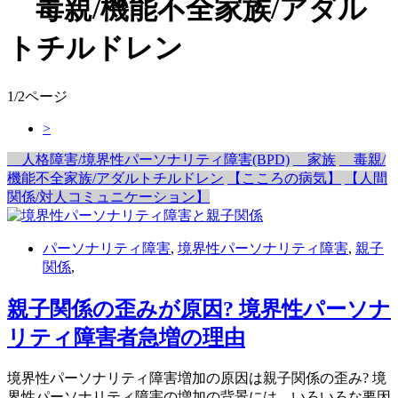
毒親/機能不全家族/アダル
トチルドレン
1/2ページ
>
人格障害/境界性パーソナリティ障害(BPD)
家族
毒親/
機能不全家族/アダルトチルドレン
【こころの病気】
【人間
関係/対人コミュニケーション】
パーソナリティ障害
,
境界性パーソナリティ障害
,
親子
関係
,
親子関係の歪みが原因? 境界性パーソナ
リティ障害者急増の理由
境界性パーソナリティ障害増加の原因は親子関係の歪み? 境
界性パーソナリティ障害の増加の背景には、いろいろな要因