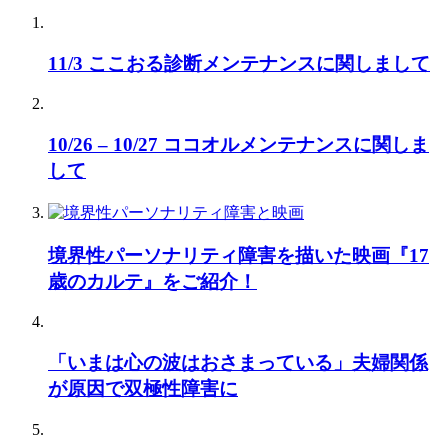
11/3 ここおる診断メンテナンスに関しまして
10/26 – 10/27 ココオルメンテナンスに関しま
して
境界性パーソナリティ障害を描いた映画『17
歳のカルテ』をご紹介！
「いまは心の波はおさまっている」夫婦関係
が原因で双極性障害に