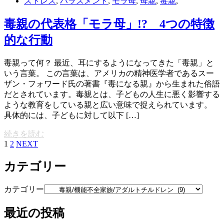
ストレス
,
ハラスメント
,
モラ母
,
母親
,
毒親
,
毒親の代表格「モラ母」!? 4つの特徴
的な行動
毒親って何？ 最近、耳にするようになってきた「毒親」と
いう言葉。 この言葉は、アメリカの精神医学者であるスー
ザン・フォワード氏の著書『毒になる親』から生まれた俗語
だとされています。毒親とは、子どもの人生に悪く影響する
ような教育をしている親と広い意味で捉えられています。
具体的には、子どもに対して以下 […]
続きを読む
1
2
NEXT
カテゴリー
カテゴリー
最近の投稿