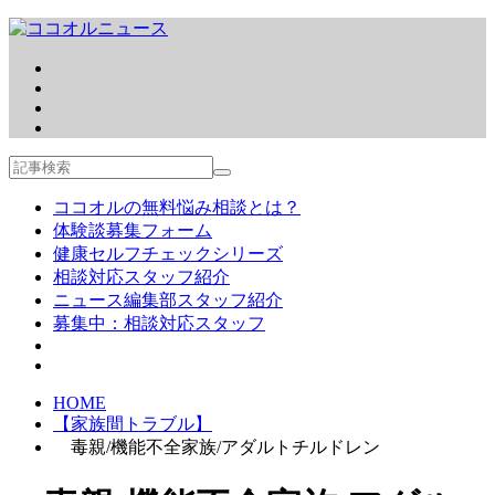
ココオルの無料悩み相談とは？
体験談募集フォーム
健康セルフチェックシリーズ
相談対応スタッフ紹介
ニュース編集部スタッフ紹介
募集中：相談対応スタッフ
HOME
【家族間トラブル】
毒親/機能不全家族/アダルトチルドレン