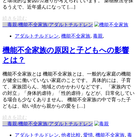
と環境的な要因の2通りが考えられています。 薬物療法を探
るうえで、近年盛んになって […]
続きを読む
毒親/機能不全家族/アダルトチルドレン
アダルトチルドレン
,
機能不全家族
,
毒親
,
機能不全家族の原因と子どもへの影響
とは？
機能不全家族とは 機能不全家族とは、一般的な家庭の機能
が健全に働いていない家庭のことです。 具体的には、子育
て、家族団らん、地域とのかかわりなどです。 「家族内で
の対立」「身体的虐待」「性的虐待」などが、日常化してい
る場合も少なくありません。 機能不全家族の中で育った子
どもは、幼い頃から親からの愛を […]
続きを読む
毒親/機能不全家族/アダルトチルドレン
アダルトチルドレン
,
他者比較
,
愛情
,
機能不全家族
,
毒