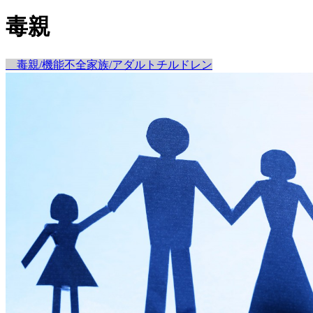
毒親
毒親/機能不全家族/アダルトチルドレン