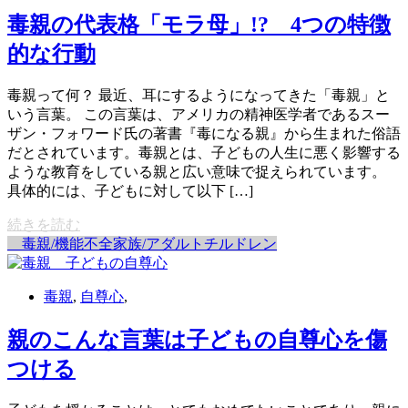
毒親の代表格「モラ母」!? 4つの特徴
的な行動
毒親って何？ 最近、耳にするようになってきた「毒親」と
いう言葉。 この言葉は、アメリカの精神医学者であるスー
ザン・フォワード氏の著書『毒になる親』から生まれた俗語
だとされています。毒親とは、子どもの人生に悪く影響する
ような教育をしている親と広い意味で捉えられています。
具体的には、子どもに対して以下 […]
続きを読む
毒親/機能不全家族/アダルトチルドレン
毒親
,
自尊心
,
親のこんな言葉は子どもの自尊心を傷
つける