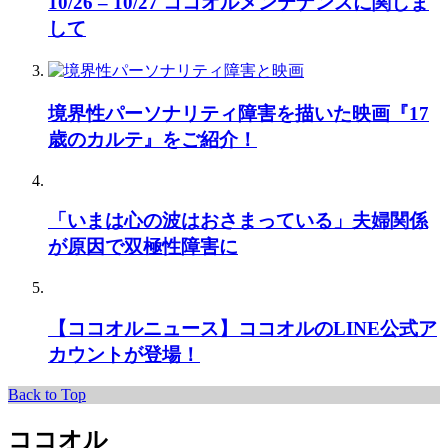
10/26 – 10/27 ココオルメンテナンスに関しま
して
境界性パーソナリティ障害を描いた映画『17
歳のカルテ』をご紹介！
「いまは心の波はおさまっている」夫婦関係
が原因で双極性障害に
【ココオルニュース】ココオルのLINE公式ア
カウントが登場！
Back to Top
ココオル