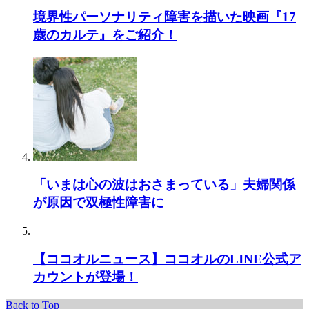
境界性パーソナリティ障害を描いた映画『17
歳のカルテ』をご紹介！
「いまは心の波はおさまっている」夫婦関係
が原因で双極性障害に
【ココオルニュース】ココオルのLINE公式ア
カウントが登場！
Back to Top